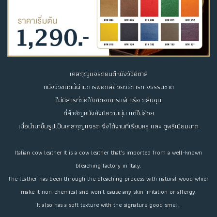
เคสกุญแจรถยนต์หนังวัวอิตาลี
หนังวัวชนิดนี้ผ่านการฟอกสีด้วยวิธีการทางธรรมชาติ
ไม่มีสารที่ก่อให้เกิดอาการแพ้ หรือ กลิ่นฉุน
ที่สำคัญหนังยังมีความนุ่ม แต่ไม่ย้วย
เมื่อนำมาขึ้นรูปเป็นเคสกุญแจรถ จึงได้งานที่เรียบหรู และ ดูพรีเมี่ยมมาก
Italian cow leather
It is a cow leather that’s imported from a well-known
bleaching factory in Italy.
The leather has been through the bleaching process with natural wood which
make it non-chemical and won’t cause any skin irritation or allergy.
It also has a soft texture with the signature good smell.