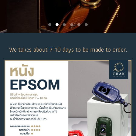
We takes about 7-10 days to be made to order.