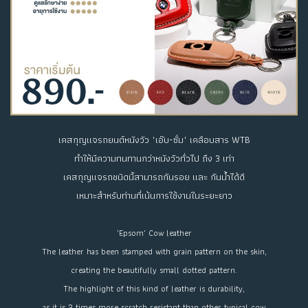
เคสกุญแจรถยนต์หนังวัว "เอ๊บ-ซั่ม" เคลือบสาร WTB
ทำให้มีความทนทานกว่าหนังวัวทั่วไป ถึง 3 เท่า
เคสกุญแจรถชนิดนี้สามารถกันรอย และ กันน้ำได้ดี
เหมาะสำหรับท่านที่เน้นการใช้งานในระยะยาว
"Epsom" Cow leather
The leather has been stamped with grain pattern on the skin,
creating the beautifully small dotted pattern.
The highlight of this kind of leather is durability,
as it is 3 times more scratch resistant than other typical cow