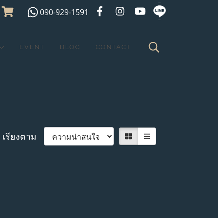
090-929-1591
EVENT
BLOG
CONTACT
เรียงตาม