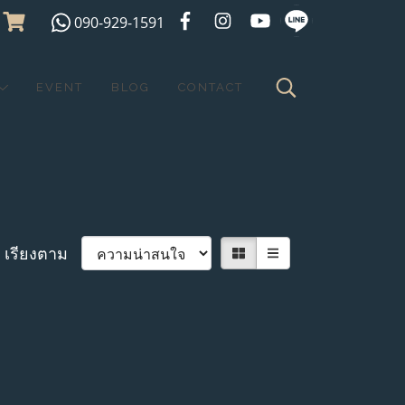
090-929-1591
EVENT
BLOG
CONTACT
เรียงตาม