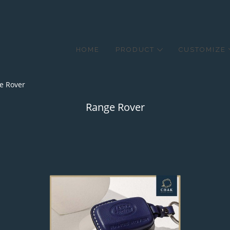
HOME
PRODUCT
CUSTOMIZE
e Rover
Range Rover