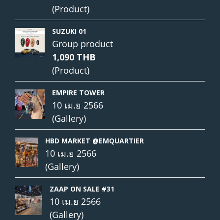
(Product)
SUZUKI 01
Group product
1,090 THB
(Product)
EMPIRE TOWER
10 เม.ย 2566
(Gallery)
HBD MARKET @EMQUARTIER
10 เม.ย 2566
(Gallery)
ZAAP ON SALE #31
10 เม.ย 2566
(Gallery)