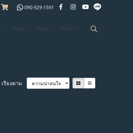
090-929-1591
EVENT
BLOG
CONTACT
เรียงตาม