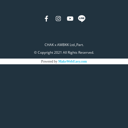
CHAK x AMBKK Ltd.,Part.
© Copyright 2021 All Rights Reserved.
Powered by
MakeWebEasy.com