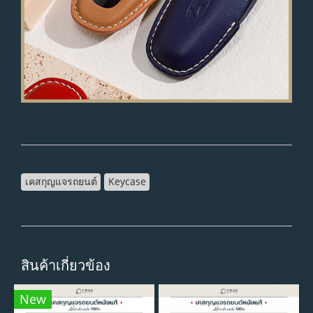
เคสกุญแจรถยนต์
Keycase
สินค้าเกี่ยวข้อง
New