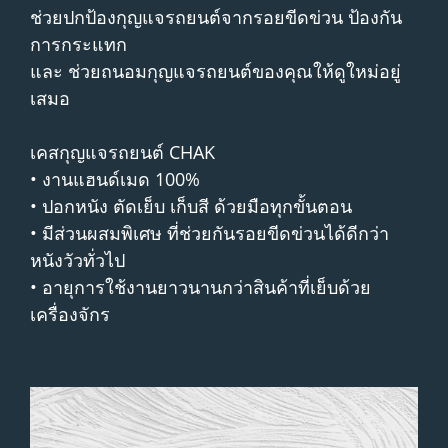
ช่วยปกป้องกุญแจรถยนต์จากรอยขีดข่วน ป้องกัน
การกระแทก
และ ช่วยถนอมกุญแจรถยนต์ของคุณให้ดูใหม่อยู่
เสมอ
เคสกุญแจรถยนต์ CHAK
• งานแฮนด์เมด 100%
• ปอกหนัง ตัดเย็บ เก็บสี ด้วยมือทุกขั้นตอน
• มีส่วนผสมพิเศษ ที่ช่วยกันรอยขีดข่วนได้ดีกว่า
หนังวัวทั่วไป
• อายุการใช้งานยาวนานกว่าสินค้าที่เย็บด้วย
เครื่องจักร